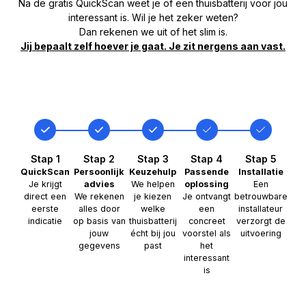
Na de gratis QuickScan weet je of een thuisbatterij voor jou
interessant is. Wil je het zeker weten?
Dan rekenen we uit of het slim is.
Jij bepaalt zelf hoever je gaat. Je zit nergens aan vast.
Stap 1
Stap 2
Stap 3
Stap 4
Stap 5
QuickScan
Persoonlijk
Keuzehulp
Passende
Installatie
Je krijgt
advies
We helpen
oplossing
Een
direct een
We rekenen
je kiezen
Je ontvangt
betrouwbare
eerste
alles door
welke
een
installateur
indicatie
op basis van
thuisbatterij
concreet
verzorgt de
jouw
écht bij jou
voorstel als
uitvoering
gegevens
past
het
interessant
is