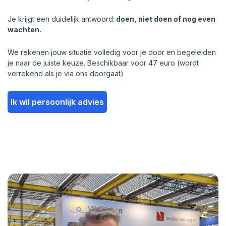
Je krijgt een duidelijk antwoord:
doen, niet doen of nog even
wachten.
We rekenen jouw situatie volledig voor je door en begeleiden
je naar de juiste keuze. Beschikbaar voor 47 euro (wordt
verrekend als je via ons doorgaat)
Ik wil persoonlijk advies